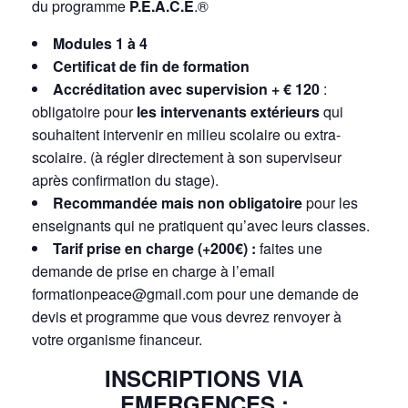
du programme
P.E.A.C.E
.®
Modules 1 à 4
Certificat de fin de formation
Accréditation avec supervision
+ € 120
:
obligatoire pour
les intervenants extérieurs
qui
souhaitent intervenir en milieu scolaire ou extra-
scolaire. (à régler directement à son superviseur
après confirmation du stage).
Recommandée mais non obligatoire
pour les
enseignants qui ne pratiquent qu’avec leurs classes.
Tarif prise en charge (+200€) :
faites une
demande de prise en charge à l’email
formationpeace@gmail.com pour une demande de
devis et programme que vous devrez renvoyer à
votre organisme financeur.
INSCRIPTIONS VIA
EMERGENCES :