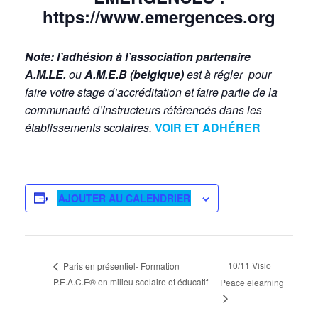
https://www.emergences.org
Note:
l’adhésion à l’association partenaire
A.M.LE.
ou
A.M.E.B (belgique)
est à régler pour
faire votre stage d’accréditation et faire partie de la
communauté d’instructeurs référencés dans les
établissements scolaires.
VOIR ET ADHÉRER
AJOUTER AU CALENDRIER
10/11 Visio
Paris en présentiel- Formation
P.E.A.C.E® en milieu scolaire et éducatif
Peace elearning