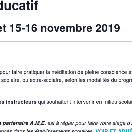
ducatif
et 15-16 novembre 2019
our faire pratiquer la méditation de pleine conscience 
 scolaire, ou extra-scolaire, selon les modalités du pr
qui souhaitent intervenir en milieu scolai
es instructeurs
n partenaire A.M.E.
est à régler pour faire votre stage d’a
ncés dans les établissements scolaires.
VOIR ET ADH