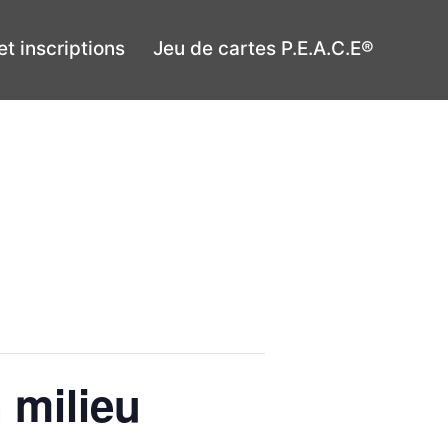
t inscriptions
Jeu de cartes P.E.A.C.E®
 milieu