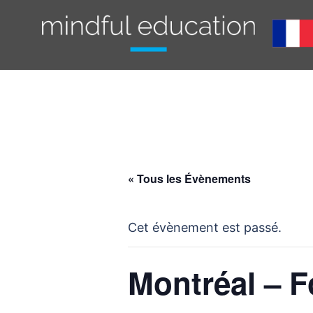
Aller
au
contenu
« Tous les Évènements
Cet évènement est passé.
Montréal – F