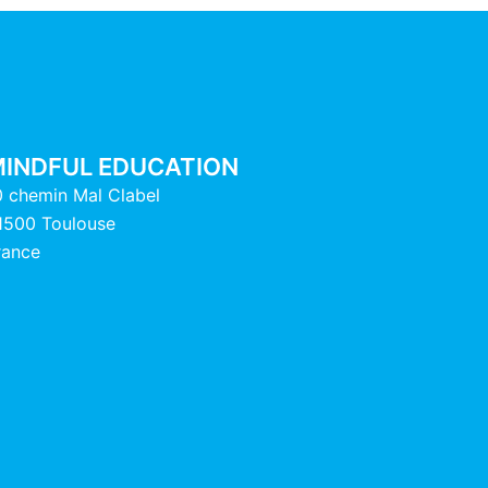
INDFUL EDUCATION
0 chemin Mal Clabel
1500 Toulouse
rance