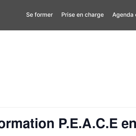
Se former
Prise en charge
Agenda e
ormation P.E.A.C.E en