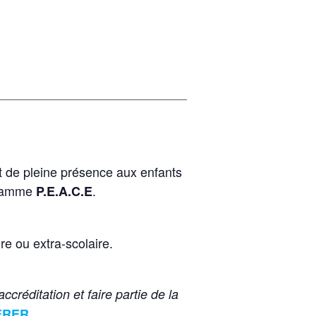
et de pleine présence aux enfants
ogramme
.
P.E.A.C.E
re ou extra-scolaire.
ccréditation et faire partie de la
ÉRER