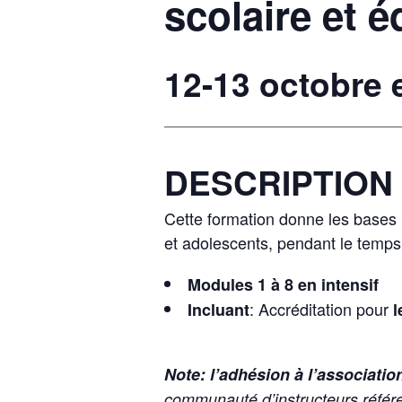
scolaire et é
12-13 octobre 
DESCRIPTION
Cette formation donne les bases p
et adolescents, pendant le temps
Modules 1 à 8 en intensif
: Accréditation pour
Incluant
l
Note:
l’adhésion à l’associatio
communauté d’instructeurs référe