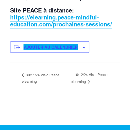
Site PEACE à distance
:
https://elearning.peace-mindful-
education.com/prochaines-sessions/
AJOUTER AU CALENDRIER
16/12/24 Visio Peace
30/11/24 Visio Peace
elearning
elearning