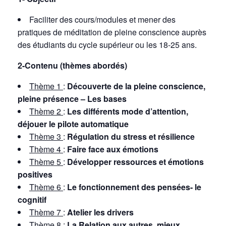
Faciliter des cours/modules et mener des
pratiques de méditation de pleine conscience auprès
des étudiants du cycle supérieur ou les 18-25 ans.
2-Contenu (thèmes abordés)
Thème 1
:
Découverte de la pleine conscience,
pleine présence – Les bases
Thème 2
:
Les différents mode d’attention,
déjouer le pilote automatique
Thème 3
:
Régulation du stress et résilience
Thème 4
:
Faire face aux émotions
Thème 5
:
Développer ressources et émotions
positives
Thème 6
:
Le fonctionnement des pensées- le
cognitif
Thème 7
:
Atelier les drivers
Thème 8
:
La Relation aux autres, mieux