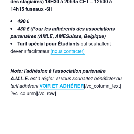
des stagiaires) 18H30 à 20h45 CET – 12h30 à
14h15 fuseaux -6H
490 €
430 € (Pour les adhérents des associations
partenaires (AMLE, AMESuisse, Belgique)
Tarif spécial pour Étudiants
qui souhaitent
devenir facilitateur
(nous contacter)
Note:
l’adhésion à l’association partenaire
A.M.L.E.
est à régler si vous souhaitez bénéficier du
tarif adhérent
VOIR ET ADHÉRER
[/vc_column_text]
[/vc_column][/vc_row]