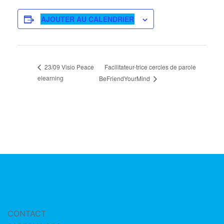
AJOUTER AU CALENDRIER
Facilitateur-trice cercles de parole
23/09 Visio Peace
elearning
BeFriendYourMind
CONTACT